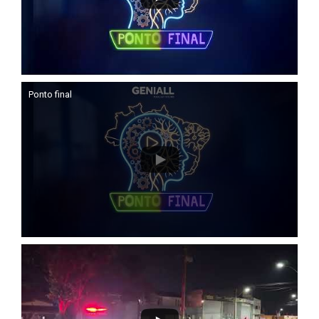
Ponto final