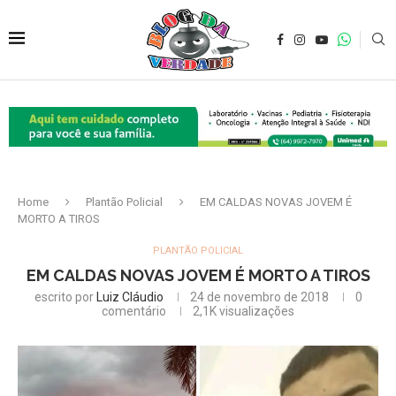
Home
Plantão Policial
EM CALDAS NOVAS JOVEM É
MORTO A TIROS
PLANTÃO POLICIAL
EM CALDAS NOVAS JOVEM É MORTO A TIROS
escrito por
Luiz Cláudio
24 de novembro de 2018
0
comentário
2,1K
visualizações