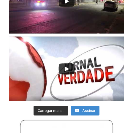
Carregar mais...
Assinar