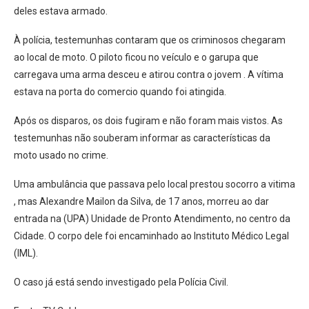
deles estava armado.
À polícia, testemunhas contaram que os criminosos chegaram
ao local de moto. O piloto ficou no veículo e o garupa que
carregava uma arma desceu e atirou contra o jovem . A vítima
estava na porta do comercio quando foi atingida.
Após os disparos, os dois fugiram e não foram mais vistos. As
testemunhas não souberam informar as características da
moto usado no crime.
Uma ambulância que passava pelo local prestou socorro a vitima
, mas Alexandre Mailon da Silva, de 17 anos, morreu ao dar
entrada na (UPA) Unidade de Pronto Atendimento, no centro da
Cidade. O corpo dele foi encaminhado ao Instituto Médico Legal
(IML).
O caso já está sendo investigado pela Polícia Civil.