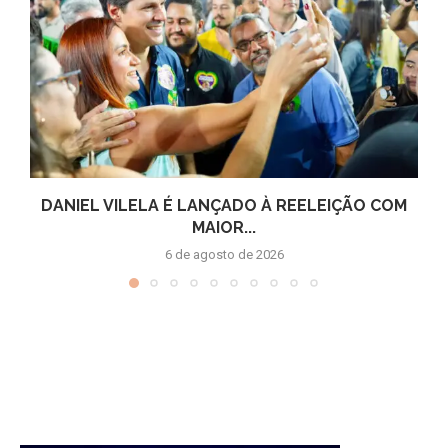
DANIEL VILELA É LANÇADO À REELEIÇÃO COM
MAIOR...
6 de agosto de 2026