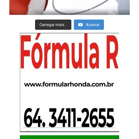
Carregar mais...
Assinar