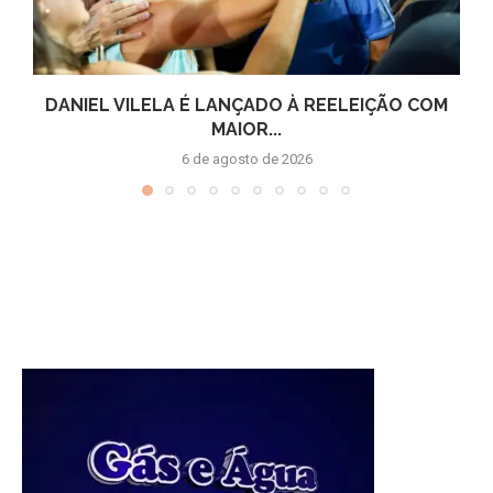
DANIEL VILELA É LANÇADO À REELEIÇÃO COM
MAIOR...
6 de agosto de 2026