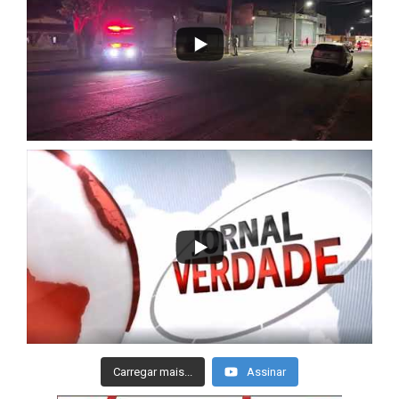
Carregar mais...
Assinar