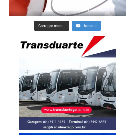
Carregar mais...
Assinar