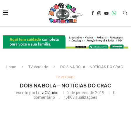
Home
TV Verdade
DOIS NA BOLA – NOTÍCIAS DO CRAC
TV VERDADE
DOIS NA BOLA – NOTÍCIAS DO CRAC
escrito por
Luiz Cláudio
2 de janeiro de 2019
0
comentário
1,4K
visualizações