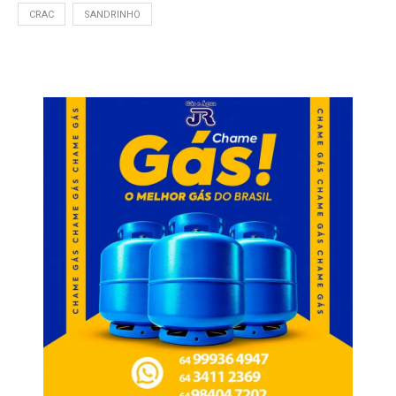
CRAC
SANDRINHO