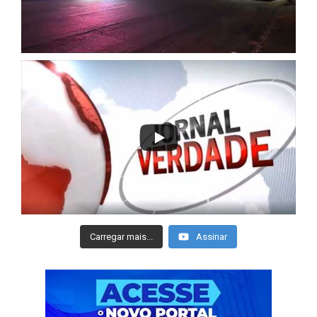
Carregar mais...
Assinar