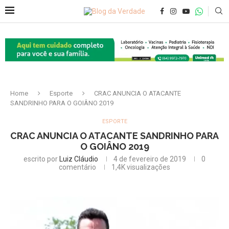
Home
Esporte
CRAC ANUNCIA O ATACANTE
SANDRINHO PARA O GOIÂNO 2019
ESPORTE
CRAC ANUNCIA O ATACANTE SANDRINHO PARA
O GOIÂNO 2019
escrito por
Luiz Cláudio
4 de fevereiro de 2019
0
comentário
1,4K
visualizações