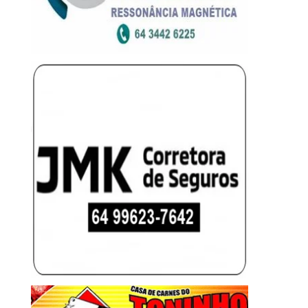
DESCONTOS INDEVID
5 de agosto de 2026
3 de agosto de 20