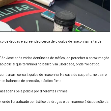
co de drogas e apreendeu cerca de 6 quilos de maconha na tarde
 São José após várias denúncias de tráfico, ao perceber a aproximação
ão policial que terminou no bairro Vila Liberdade, onde foi detido.
ncontraram cerca 2 quilos de maconha. Na casa do suspeito, no bairro
e, balanças de precisão, plástico filme.
passagens pela polícia por diferentes crimes.
ão, onde foi autuado por tráfico de drogas e permanece à disposição da