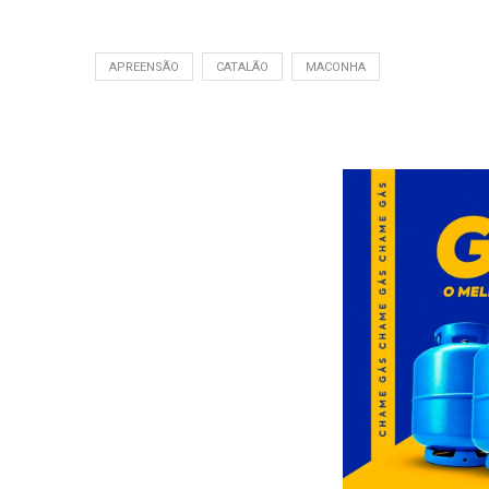
APREENSÃO
CATALÃO
MACONHA