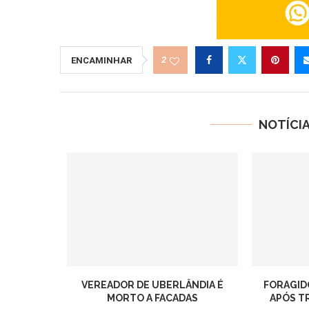
2
ENCAMINHAR
NOTÍCI
VEREADOR DE UBERLÂNDIA É
FORAGID
MORTO A FACADAS
APÓS T