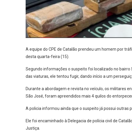
A equipe do CPE de Catalão prendeu um homem por tráfi
desta quarta-feira (15).
Segundo informações o suspeito foi localizado no bairro
das viaturas, ele tentou fugir, dando início a um perseguiç
Durante a abordagem e revista no veículo, os militares e
São José, foram apreendidos mais 4 quilos do entorpecent
A policia informou ainda que o suspeito já possui outras 
Ele foi encaminhado à Delegacia de polícia civil de Catal
Justiça.