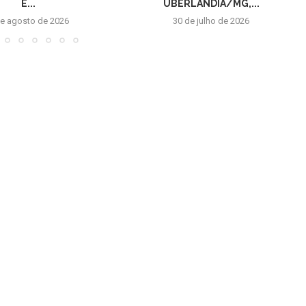
E...
UBERLÂNDIA/MG,...
de agosto de 2026
30 de julho de 2026