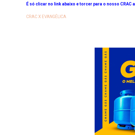
É só clicar no link abaixo e torcer para o nosso CRAC
CRAC X EVANGÉLICA