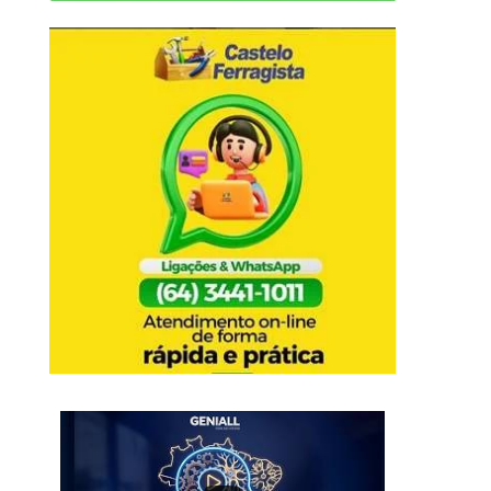
ESTRELA, EM..
28 de julho de 2026
28 de julho de 202