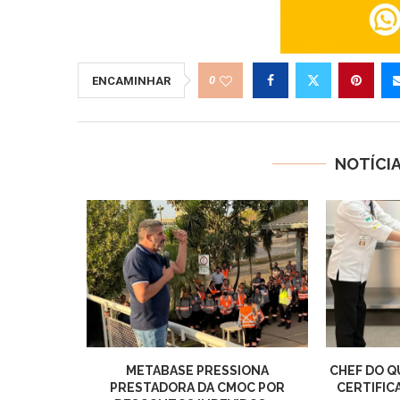
0
ENCAMINHAR
NOTÍCI
METABASE PRESSIONA
CHEF DO Q
PRESTADORA DA CMOC POR
CERTIFIC