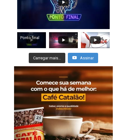
Ponto final
Carregar mais...
Assinar