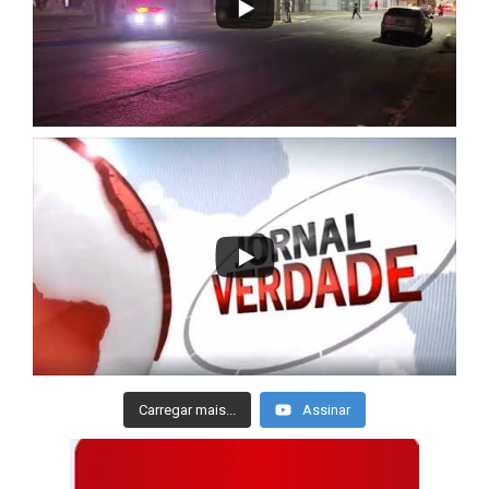
Carregar mais...
Assinar