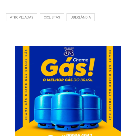
ATROPELADAS
CICLISTAS
UBERLÂNDIA