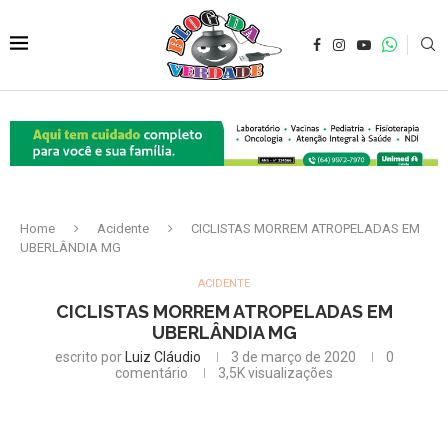
Home
Acidente
CICLISTAS MORREM ATROPELADAS EM
UBERLÂNDIA MG
ACIDENTE
CICLISTAS MORREM ATROPELADAS EM
UBERLÂNDIA MG
escrito por
Luiz Cláudio
3 de março de 2020
0
comentário
3,5K
visualizações