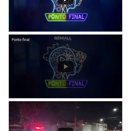
Ponto final