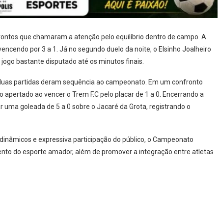
nfrontos que chamaram a atenção pelo equilíbrio dentro de campo. A
encendo por 3 a 1. Já no segundo duelo da noite, o Elsinho Joalheiro
m jogo bastante disputado até os minutos finais.
 duas partidas deram sequência ao campeonato. Em um confronto
o apertado ao vencer o Trem F.C pelo placar de 1 a 0. Encerrando a
r uma goleada de 5 a 0 sobre o Jacaré da Grota, registrando o
 dinâmicos e expressiva participação do público, o Campeonato
ento do esporte amador, além de promover a integração entre atletas