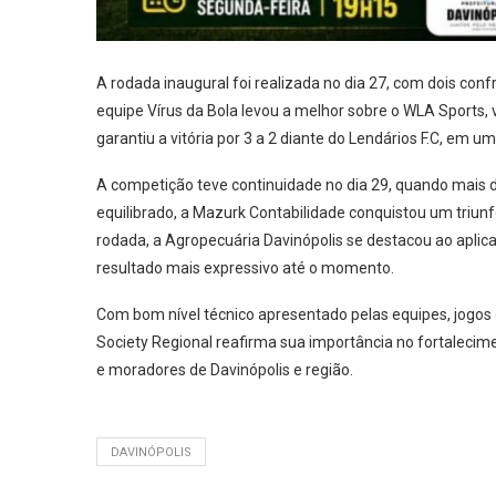
A rodada inaugural foi realizada no dia 27, com dois co
equipe Vírus da Bola levou a melhor sobre o WLA Sports, v
garantiu a vitória por 3 a 2 diante do Lendários F.C, em u
A competição teve continuidade no dia 29, quando mais
equilibrado, a Mazurk Contabilidade conquistou um triunf
rodada, a Agropecuária Davinópolis se destacou ao aplica
resultado mais expressivo até o momento.
Com bom nível técnico apresentado pelas equipes, jogos
Society Regional reafirma sua importância no fortalecim
e moradores de Davinópolis e região.
DAVINÓPOLIS