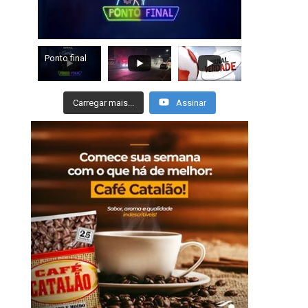
Ponto final
Carregar mais...
Assinar