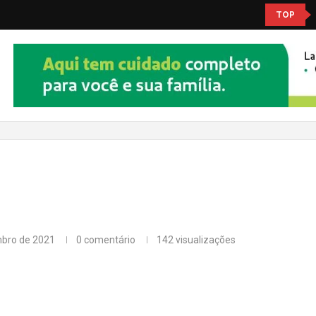
TOP
mbro de 2021
0 comentário
142
visualizações