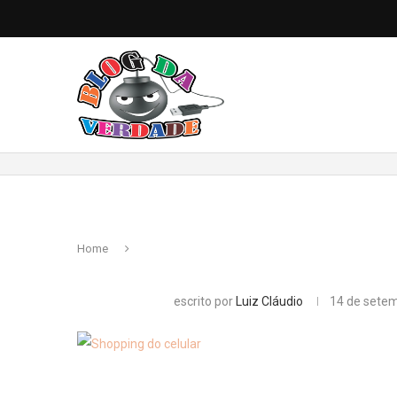
Home
escrito por
Luiz Cláudio
14 de sete