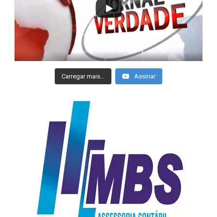
Carregar mais...
Assinar