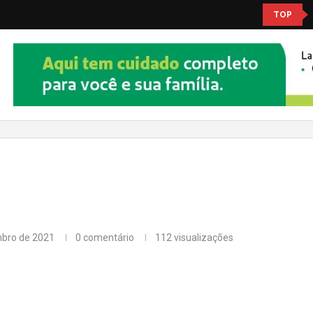
TOP
mbro de 2021
0 comentário
112
visualizações