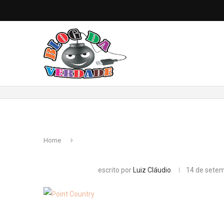
Home
escrito por
Luiz Cláudio
14 de sete