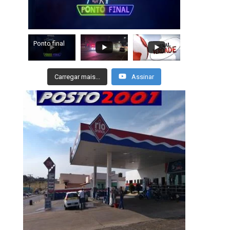
Ponto final
Carregar mais...
Assinar