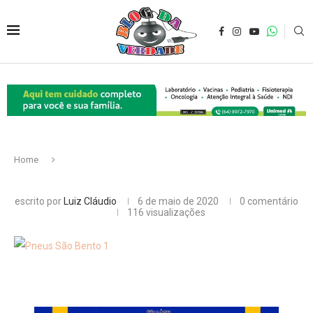
Home
escrito por
Luiz Cláudio
6 de maio de 2020
0 comentário
116
visualizações