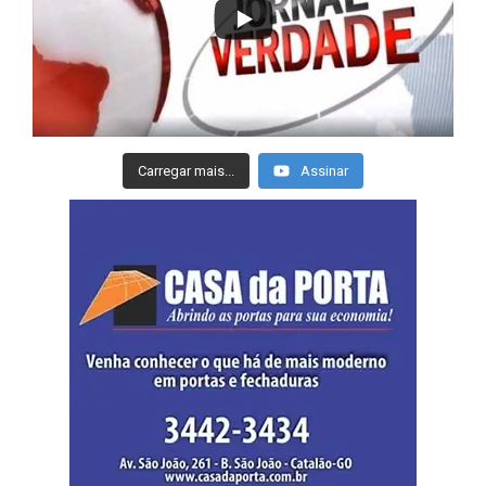
Carregar mais...
Assinar