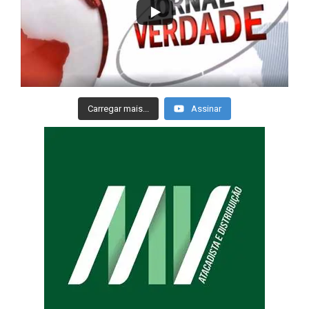
Carregar mais...
Assinar