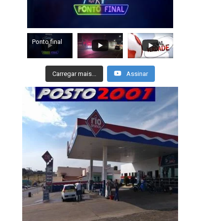
Ponto final
Carregar mais...
Assinar