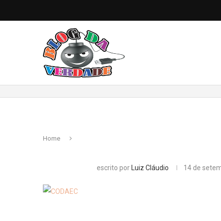
Home
escrito por
Luiz Cláudio
14 de sete