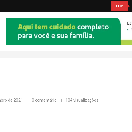
TOP
mbro de 2021
0 comentário
104
visualizações