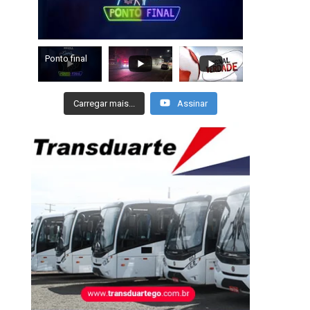
Ponto final
Carregar mais...
Assinar