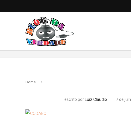
Home
escrito por
Luiz Cláudio
7 de jul