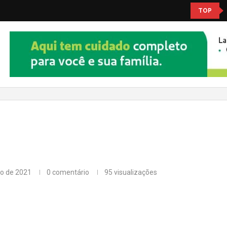
TOP
ho de 2021
0 comentário
95
visualizações