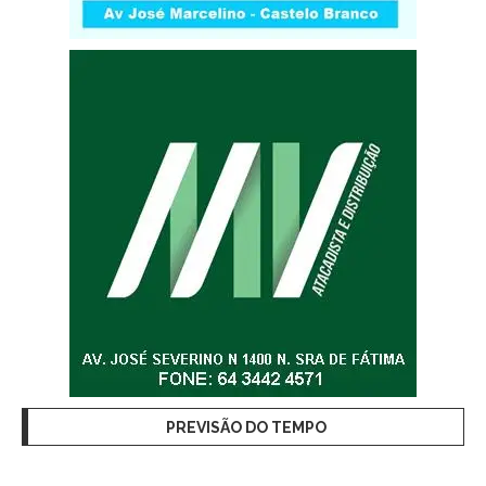
PREVISÃO DO TEMPO