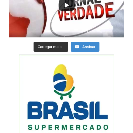
Carregar mais...
Assinar