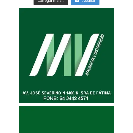
Carregar mais...
Assinar