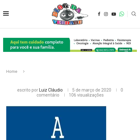
Home
escrito por
Luiz Cláudio
5 de março de 2020
0
comentário
106
visualizações