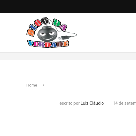
Home
escrito por
Luiz Cláudio
14 de sete