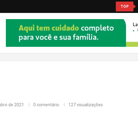
TOP
mbro de 2021
0 comentário
127
visualizações