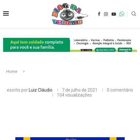
Home
escrito por
Luiz Cláudio
7 de julho de 2021
0 comentário
104
visualizações