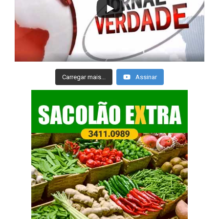
Carregar mais...
Assinar