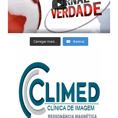
Carregar mais...
Assinar