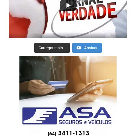
Carregar mais...
Assinar