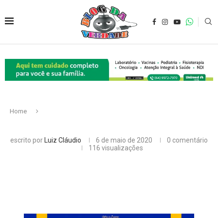
Home
escrito por
Luiz Cláudio
6 de maio de 2020
0 comentário
116
visualizações