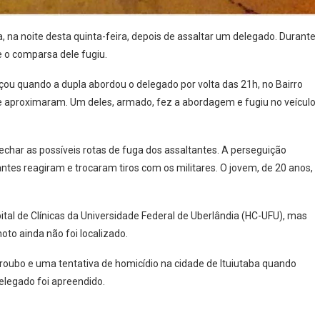
a, na noite desta quinta-feira, depois de assaltar um delegado. Durante
 o comparsa dele fugiu.
ou quando a dupla abordou o delegado por volta das 21h, no Bairro
 aproximaram. Um deles, armado, fez a abordagem e fugiu no veículo
echar as possíveis rotas de fuga dos assaltantes. A perseguição
tes reagiram e trocaram tiros com os militares. O jovem, de 20 anos,
ital de Clínicas da Universidade Federal de Uberlândia (HC-UFU), mas
to ainda não foi localizado.
, roubo e uma tentativa de homicídio na cidade de Ituiutaba quando
delegado foi apreendido.