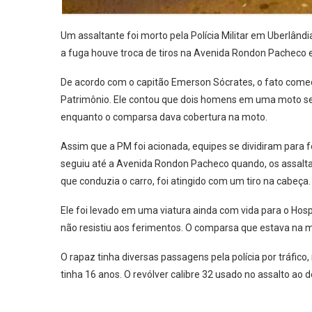
Um assaltante foi morto pela Polícia Militar em Uberlândi
a fuga houve troca de tiros na Avenida Rondon Pacheco e
De acordo com o capitão Emerson Sócrates, o fato começ
Patrimônio. Ele contou que dois homens em uma moto se
enquanto o comparsa dava cobertura na moto.
Assim que a PM foi acionada, equipes se dividiram para f
seguiu até a Avenida Rondon Pacheco quando, os assaltan
que conduzia o carro, foi atingido com um tiro na cabeça.
Ele foi levado em uma viatura ainda com vida para o Hosp
não resistiu aos ferimentos. O comparsa que estava na mo
O rapaz tinha diversas passagens pela polícia por tráfico
tinha 16 anos. O revólver calibre 32 usado no assalto ao 