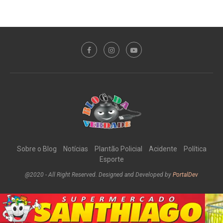
Sobre o Blog
Notícias
Plantão Policial
Acidente
Política
Esporte
@2020 - All Right Reserved. Designed and Developed by
PortalDev
DE VOLTA AO TOPO