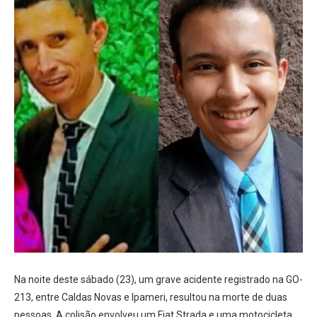
Na noite deste sábado (23), um grave acidente registrado na GO-
213, entre Caldas Novas e Ipameri, resultou na morte de duas
pessoas. A colisão envolveu um Fiat Strada e uma motocicleta