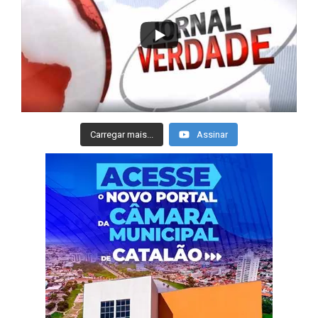
Carregar mais...
Assinar