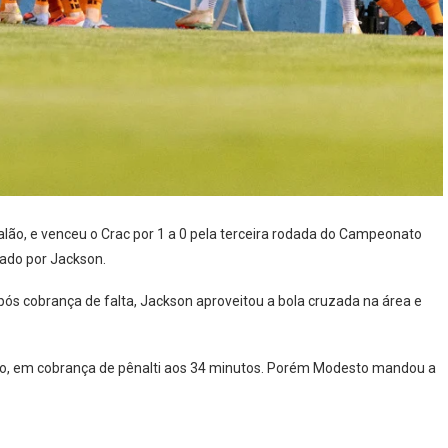
alão, e venceu o Crac por 1 a 0 pela terceira rodada do Campeonato
cado por Jackson.
Após cobrança de falta, Jackson aproveitou a bola cruzada na área e
po, em cobrança de pênalti aos 34 minutos. Porém Modesto mandou a