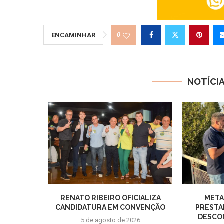
0
ENCAMINHAR
NOTÍCI
RENATO RIBEIRO OFICIALIZA
META
CANDIDATURA EM CONVENÇÃO
PRESTA
DESCON
5 de agosto de 2026