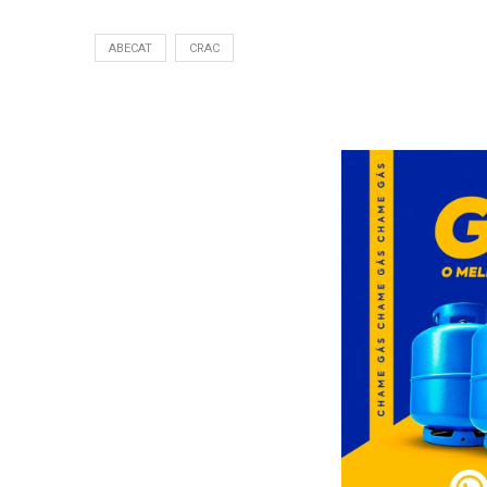
ABECAT
CRAC