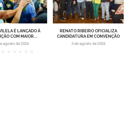
VILELA É LANÇADO À
RENATO RIBEIRO OFICIALIZA
IÇÃO COM MAIOR...
CANDIDATURA EM CONVENÇÃO
de agosto de 2026
5 de agosto de 2026