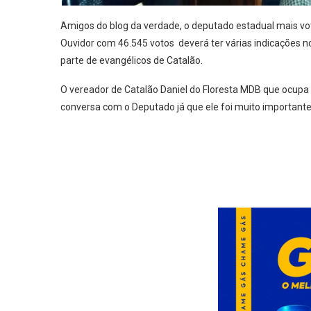
Amigos do blog da verdade, o deputado estadual mais vo
Ouvidor com 46.545 votos deverá ter várias indicações 
parte de evangélicos de Catalão.
O vereador de Catalão Daniel do Floresta MDB que ocup
conversa com o Deputado já que ele foi muito importante