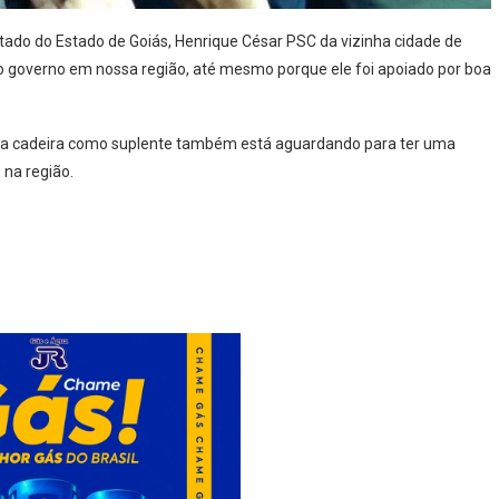
tado do Estado de Goiás, Henrique César PSC da vizinha cidade de
no governo em nossa região, até mesmo porque ele foi apoiado por boa
a a cadeira como suplente também está aguardando para ter uma
 na região.