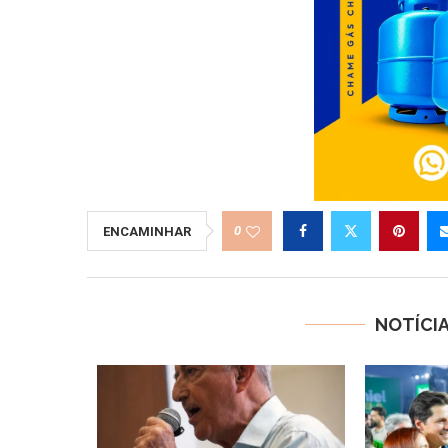
0
ENCAMINHAR
NOTÍCI