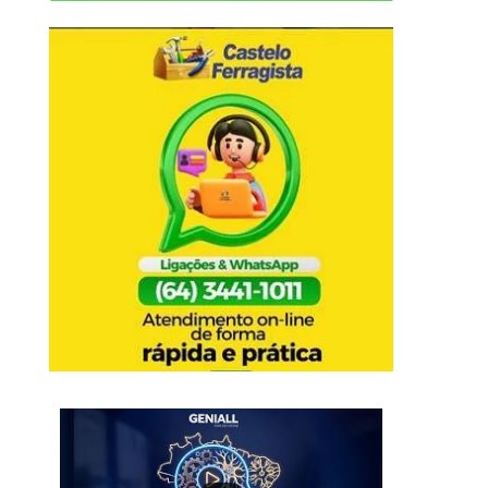
PROGRAMA LUIZ CLÁ
AMIGO DE VERDADE !
8 de setembro de 2
JORNAL VERDADE – MANCHETES !!!
CRIANÇA DE 8...
30 de novembro de 2020