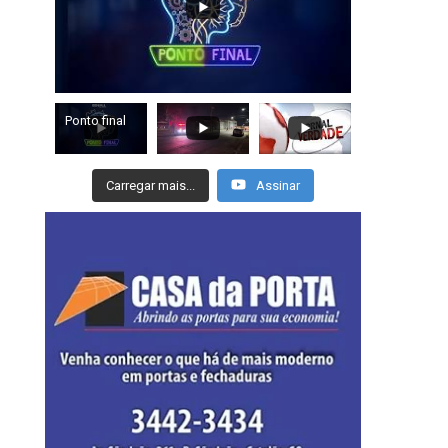
Ponto final
Carregar mais...
Assinar