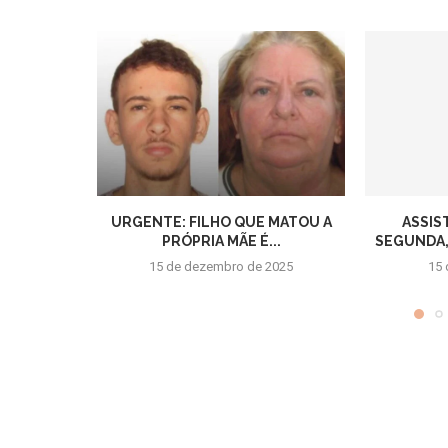
URGENTE: FILHO QUE MATOU A
ASSIS
PRÓPRIA MÃE É...
SEGUNDA,1
15 de dezembro de 2025
15 