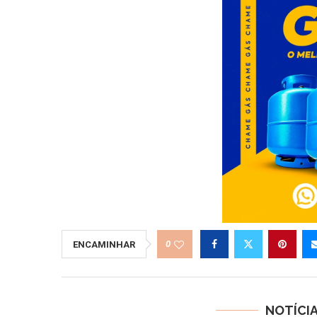
0
ENCAMINHAR
NOTÍCI